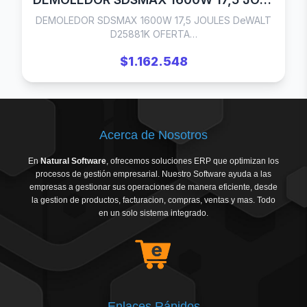
DEMOLEDOR SDSMAX 1600W 17,5 JOULES DeWALT
D25881K OFERTA…
$1.162.548
Acerca de Nosotros
En
Natural Software
, ofrecemos soluciones ERP que optimizan los
procesos de gestión empresarial. Nuestro Software ayuda a las
empresas a gestionar sus operaciones de manera eficiente, desde
la gestion de productos, facturacion, compras, ventas y mas. Todo
en un solo sistema integrado.
Enlaces Rápidos