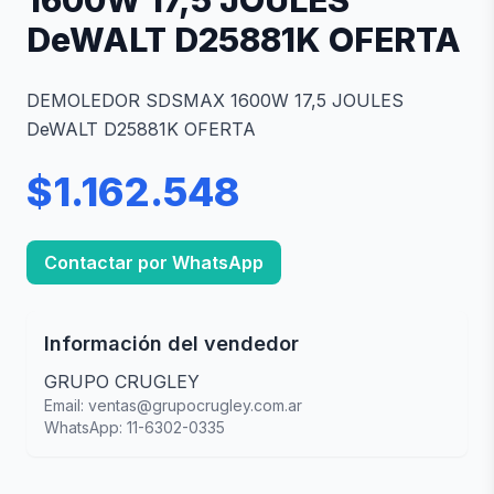
1600W 17,5 JOULES
DeWALT D25881K OFERTA
DEMOLEDOR SDSMAX 1600W 17,5 JOULES
DeWALT D25881K OFERTA
$1.162.548
Contactar por WhatsApp
Información del vendedor
GRUPO CRUGLEY
Email: ventas@grupocrugley.com.ar
WhatsApp: 11-6302-0335