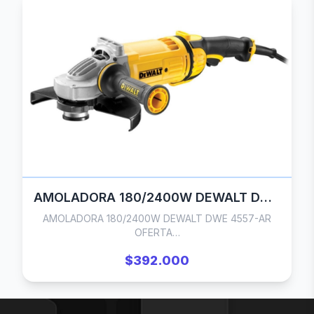
AMOLADORA 180/2400W DEWALT DWE 4557-AR OFERTA
AMOLADORA 180/2400W DEWALT DWE 4557-AR
OFERTA…
$392.000