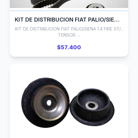
KIT DE DISTRIBUCION FIAT PALIO/SIENA 1.4 FIRE 07/... TENSOR AUTOMATICO (INA)
KIT DE DISTRIBUCION FIAT PALIO/SIENA 1.4 FIRE 07/...
TENSOR …
$57.400