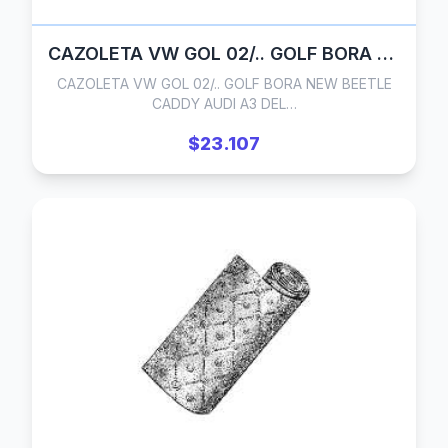
CAZOLETA VW GOL 02/.. GOLF BORA NEW BEETLE CADDY AUDI A3 DELANTERA CON RODAMIENTO AXI022.1280
CAZOLETA VW GOL 02/.. GOLF BORA NEW BEETLE
CADDY AUDI A3 DEL…
$23.107