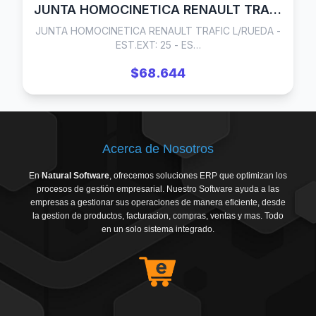
JUNTA HOMOCINETICA RENAULT TRAFIC L/RUEDA - EST.EXT: 25 - EST.INT: 27- SEGURO EN PALIER 92/..
JUNTA HOMOCINETICA RENAULT TRAFIC L/RUEDA -
EST.EXT: 25 - ES…
$68.644
Acerca de Nosotros
En
Natural Software
, ofrecemos soluciones ERP que optimizan los
procesos de gestión empresarial. Nuestro Software ayuda a las
empresas a gestionar sus operaciones de manera eficiente, desde
la gestion de productos, facturacion, compras, ventas y mas. Todo
en un solo sistema integrado.