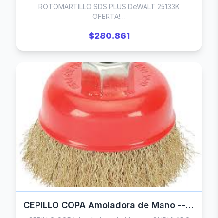
ROTOMARTILLO SDS PLUS DeWALT 25133K
OFERTA!…
$280.861
CEPILLO COPA Amoladora de Mano -- ONDULADO BRONCEADO Rhein 100 mm