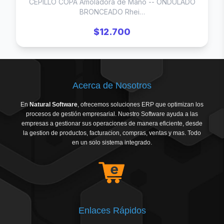
CEPILLO COPA Amoladora de Mano -- ONDULADO
BRONCEADO Rhei…
$12.700
Acerca de Nosotros
En
Natural Software
, ofrecemos soluciones ERP que optimizan los
procesos de gestión empresarial. Nuestro Software ayuda a las
empresas a gestionar sus operaciones de manera eficiente, desde
la gestion de productos, facturacion, compras, ventas y mas. Todo
en un solo sistema integrado.
Enlaces Rápidos